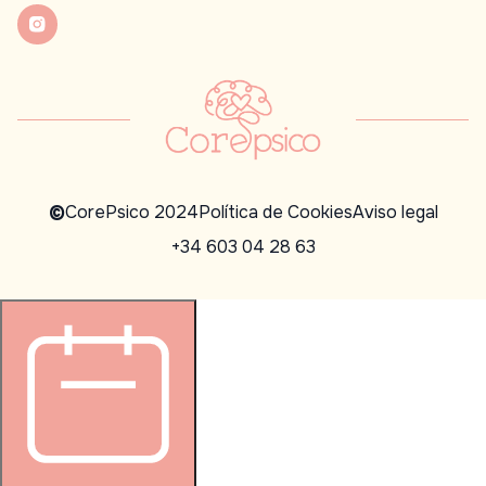
©
CorePsico 2024
Política de Cookies
Aviso legal
+34 603 04 28 63