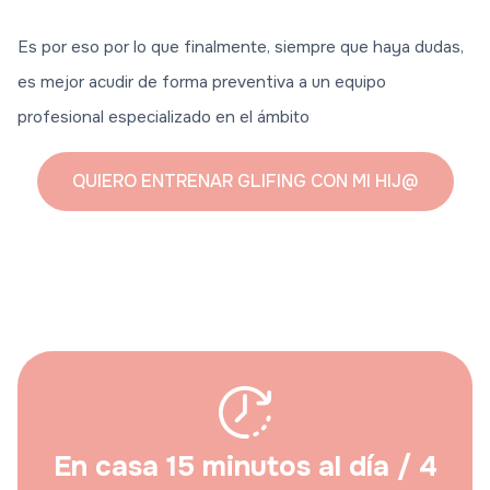
Es por eso por lo que finalmente, siempre que haya dudas,
es mejor acudir de forma preventiva a un equipo
profesional especializado en el ámbito
QUIERO ENTRENAR GLIFING CON MI HIJ@
En casa 15 minutos al día / 4