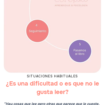
SITUACIONES HABITUALES
¿Es una dificultad o es que no le
gusta leer?
“Hay cosas que lee pero otras que parece que le cueste,