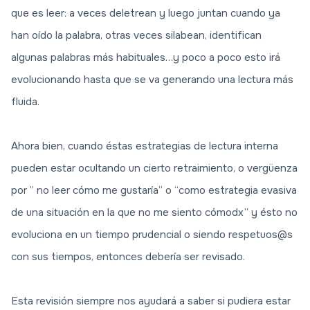
que es leer: a veces deletrean y luego juntan cuando ya
han oído la palabra, otras veces silabean, identifican
algunas palabras más habituales…y poco a poco esto irá
evolucionando hasta que se va generando una lectura más
fluida.
Ahora bien, cuando éstas estrategias de lectura interna
pueden estar ocultando un cierto retraimiento, o vergüenza
por ” no leer cómo me gustaría” o “como estrategia evasiva
de una situación en la que no me siento cómodx” y ésto no
evoluciona en un tiempo prudencial o siendo respetuos@s
con sus tiempos, entonces debería ser revisado.
Esta revisión siempre nos ayudará a saber si pudiera estar