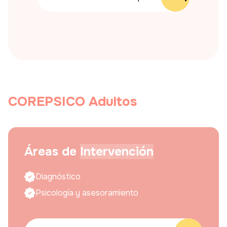
COREPSICO
Adultos
Áreas de
Intervención
Diagnóstico
Psicología y asesoramiento