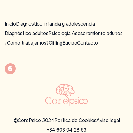
Inicio
Diagnóstico infancia y adolescencia
Diagnóstico adultos
Psicología Asesoramiento adultos
¿Cómo trabajamos?
Glifing
Equipo
Contacto
©
CorePsico 2024
Política de Cookies
Aviso legal
+34 603 04 28 63